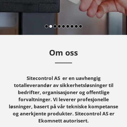
A
L
Om oss
A
R
M
Sitecontrol AS er en uavhengig
totalleverandør av sikkerhetsløsninger til
bedrifter, organisasjoner og offentlige
forvaltninger. Vi leverer profesjonelle
løsninger, basert på vår tekniske kompetanse
og anerkjente produkter. Sitecontrol AS er
Ekomnett autorisert.