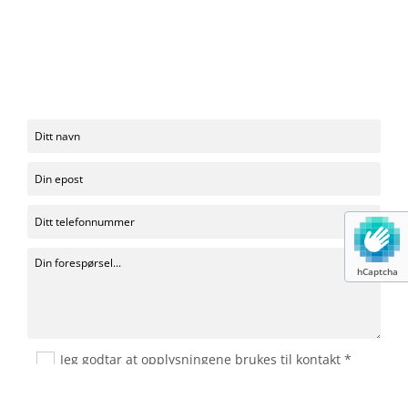
hCaptcha
Jeg godtar at opplysningene brukes til kontakt *