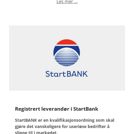
Les mer ...
Registrert leverandør i StartBank
StartBANK er en kvalifikasjonsordning som skal
gjøre det vanskeligere for useriøse bedrifter å
slippe til i markedet.