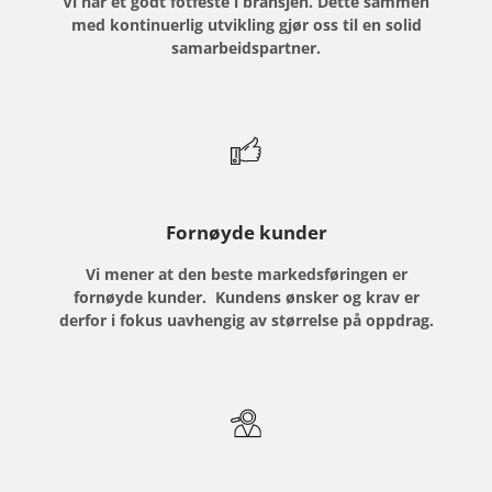
Vi har et godt fotfeste i bransjen. Dette sammen
med kontinuerlig utvikling gjør oss til en solid
samarbeidspartner.
Fornøyde kunder
Vi mener at den beste markedsføringen er
fornøyde kunder.
Kundens ønsker og krav er
derfor i fokus uavhengig av størrelse på oppdrag.